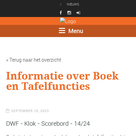
/
NIEUWS
Menu
« Terug naar het overzicht
Informatie over Boek
en Tafelfuncties
SEPTEMBER 10, 2023
DWF - Klok - Scorebord - 14/24