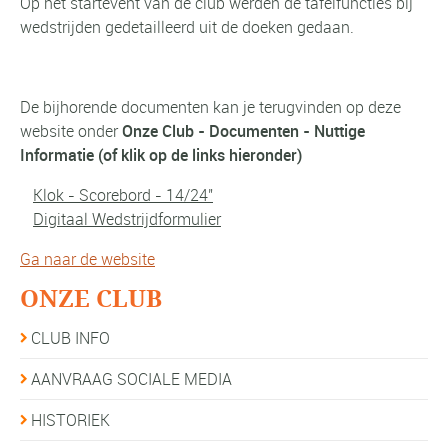
Op het startevent van de club werden de tafelfuncties bij
wedstrijden gedetailleerd uit de doeken gedaan.
De bijhorende documenten kan je terugvinden op deze
website onder
Onze Club - Documenten - Nuttige
Informatie (of klik op de links hieronder)
Klok - Scorebord - 14/24"
Digitaal Wedstrijdformulier
Ga naar de website
ONZE CLUB
CLUB INFO
AANVRAAG SOCIALE MEDIA
HISTORIEK