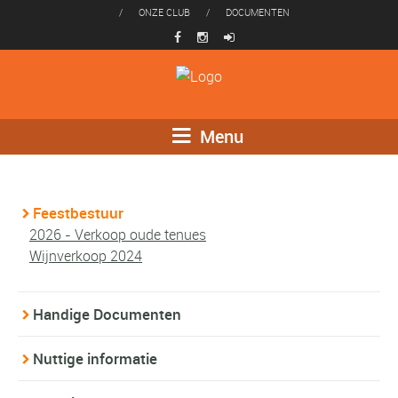
/
ONZE CLUB
/
DOCUMENTEN
Menu
Feestbestuur
2026 - Verkoop oude tenues
Wijnverkoop 2024
Handige Documenten
Nuttige informatie