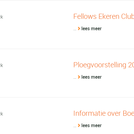
Fellows Ekeren Clu
…
lees meer
Ploegvoorstelling 
…
lees meer
Informatie over Boe
…
lees meer