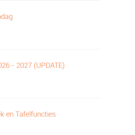
bdag
2026 - 2027 (UPDATE)
k en Tafelfuncties