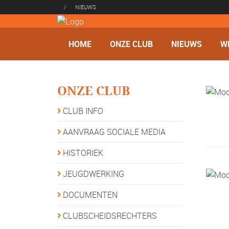
/
NIEUWS
HOME
ONZE CLUB
NIEUWS
W
ONZE CLUB
CLUB INFO
AANVRAAG SOCIALE MEDIA
HISTORIEK
JEUGDWERKING
DOCUMENTEN
CLUBSCHEIDSRECHTERS