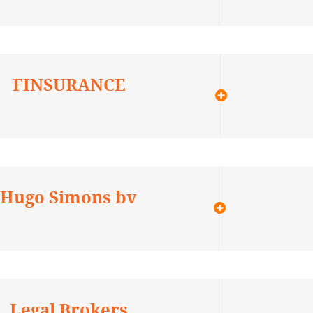
FINSURANCE
Hugo Simons bv
Legal Brokers