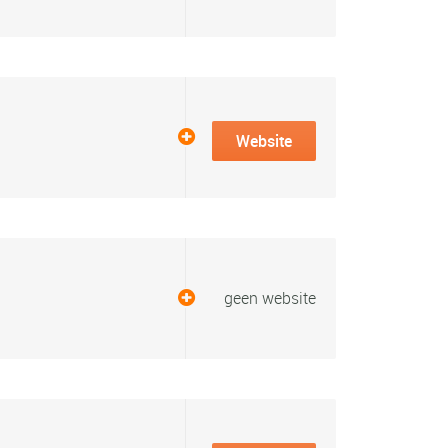
Website
geen website