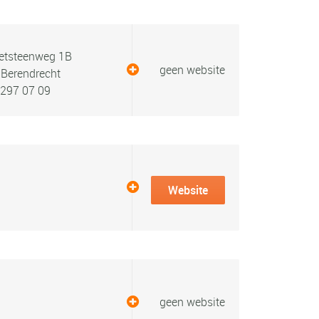
etsteenweg 1B
geen website
Berendrecht
297 07 09
Website
geen website