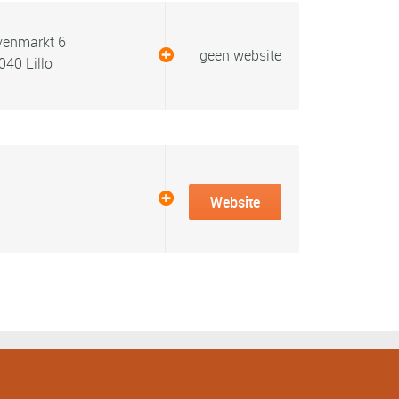
enmarkt 6
geen website
040 Lillo
Website