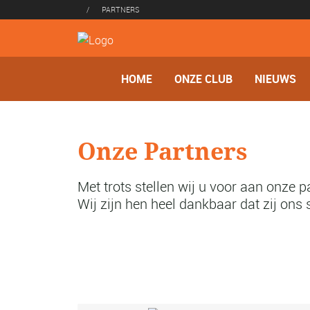
/
PARTNERS
HOME
ONZE CLUB
NIEUWS
Onze Partners
Met trots stellen wij u voor aan onze p
Wij zijn hen heel dankbaar dat zij on