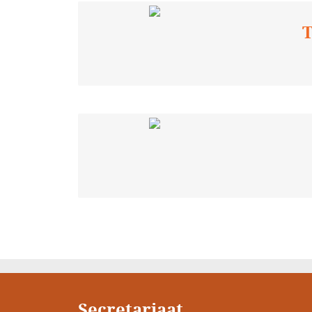
T
Secretariaat