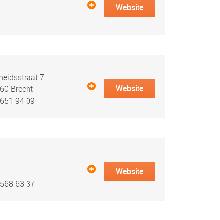
Website
heidsstraat 7
Website
60 Brecht
 651 94 09
Website
.568 63 37