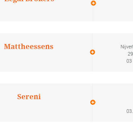
Mattheessens
Nijver
29
03
Sereni
03