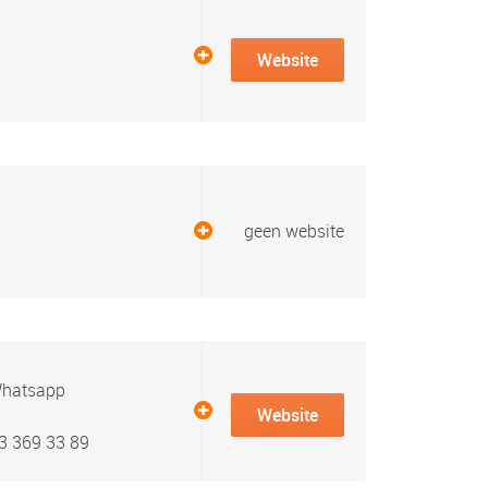
Website
geen website
hatsapp
Website
3 369 33 89